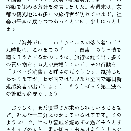
移動を認める方針を発表しました。今週末は、京
都の観光地にも多くの旅行者が訪れています。社
会が平常に戻りつつあることには、少しほっとし
ます。
ただ海外では、コロナウイルスが落ち着いてき
た時期に、これまでの「コロナ自粛」のうっ憤を
晴らそうとするかのように、旅行に繰り出し多く
の買い物をする人が急増していて、その行動を
「リベンジ消費」と呼ぶのだそうです。気持ちは
わかりますが、わが国ではまだまだ全国で毎日新
規感染者が出ていますし、もうしばらく第二波へ
の警戒は必要でしょう。
おそらく、まだ慎重さが求められていることな
ど、みんな十二分にわかっているはずです。その
ような中で、やはり警戒を緩めずに過ごそうとす
るタイプの人と、思い切って出かけようとするタ