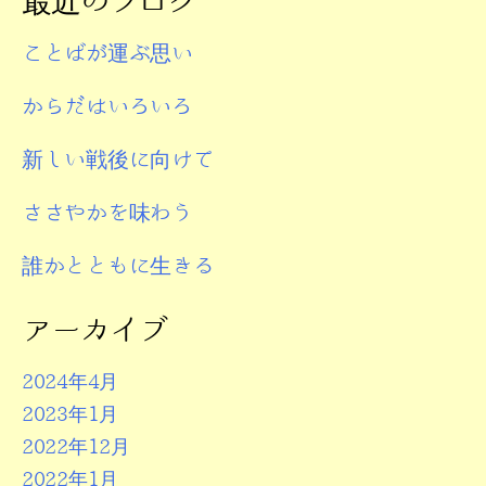
最近のブログ
ゲ
ー
ことばが運ぶ思い
シ
からだはいろいろ
ョ
ン
新しい戦後に向けて
ささやかを味わう
誰かとともに生きる
アーカイブ
2024年4月
2023年1月
2022年12月
2022年1月