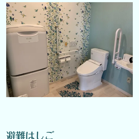
避難はしご