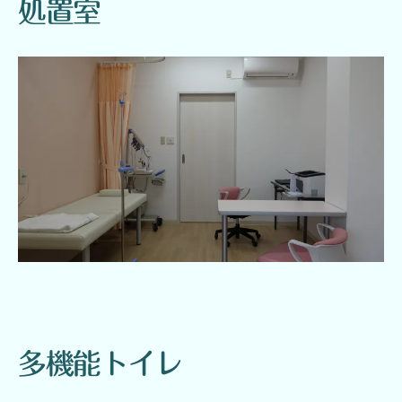
処置室
多機能トイレ