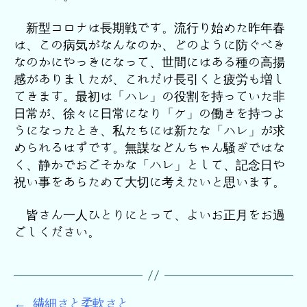
新型コロナは長期戦です。流行り始めた昨年春
は、この病気がなんなのか、どのように防ぐべき
なのかにやっきになって、世間にはある種の高揚
感がありましたが、これだけ長引くと疲労も増し
てきます。最初は「ハレ」の役割を持っていた非
日常が、徐々に日常になり「ケ」の働きを持つよ
うになったとき、私たちには新たな「ハレ」が求
められるはずです。無謀などんちゃん騒ぎではな
く、静かでおごそかな「ハレ」として、記念日や
祝い事をあらためて大切に考えたいと思います。
皆さん一人ひとりにとって、よいお正月をお過
ごしください。
←
繊細さと柔軟さと