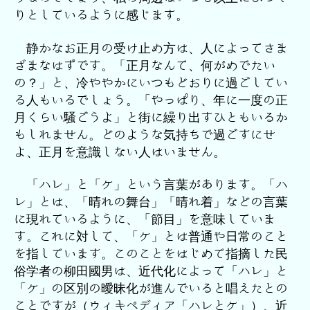
りとしているように感じます。
静かなお正月の受け止め方は、人によってさま
ざまなはずです。「正月なんて、何がめでたい
の？」と、冷ややかにいつもどおりに過ごしてい
る人もいるでしょう。「やっぱり、年に一度の正
月くらい騒ごうよ」と街に繰り出すひともいるか
もしれません。どのような気持ちで過ごすにせ
よ、正月を意識しない人はいません。
「ハレ」と「ケ」という言葉があります。「ハ
レ」とは、「晴れの舞台」「晴れ着」などの言葉
に現れているように、「節目」を意味していま
す。これに対して、「ケ」とは普通や日常のこと
を指しています。このことをはじめて指摘した民
俗学者の柳田國男は、近代化によって「ハレ」と
「ケ」の区別の曖昧化が進んでいると唱えたとの
ことですが（ウィキペディア「ハレとケ」）、近