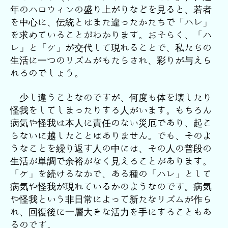
年のハロウィンの盛り上がりなどを見ると、若者
を中心に、伝統とはまた違ったかたちで「ハレ」
を求めていることがわかります。おそらく、「ハ
レ」と「ケ」が交代して現れることで、私たちの
生活に一つのリズムがもたらされ、彩りが与えら
れるのでしょう。
少し違うことなのですが、何度も体を壊したり
怪我をしてしまったりする人がいます。もちろん
病気や怪我は本人に責任のない災厄であり、起こ
らないに越したことはありません。でも、そのよ
うなことを繰り返す人の中には、その人の普段の
生活が単調で余裕がなく見えることがあります。
「ケ」を続けるなかで、ある種の「ハレ」として
病気や怪我が現れているかのようなのです。病気
や怪我という非日常によって新たなリズムが作ら
れ、回復後に一層大きな活力を手にすることもあ
るのです。